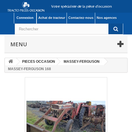
Connexion
Achat de tracteur
Contactez-nous
Nos agences
MENU
PIECES OCCASION
MASSEY-FERGUSON
MASSEY-FERGUSON 168