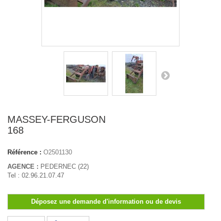
MASSEY-FERGUSON
168
Référence :
O2501130
AGENCE :
PEDERNEC (22)
Tel : 02.96.21.07.47
Déposez une demande d'information ou de devis