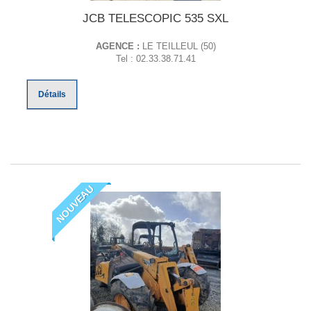
JCB TELESCOPIC 535 SXL
AGENCE :
LE TEILLEUL (50)
Tel : 02.33.38.71.41
Détails
NOUVEAU