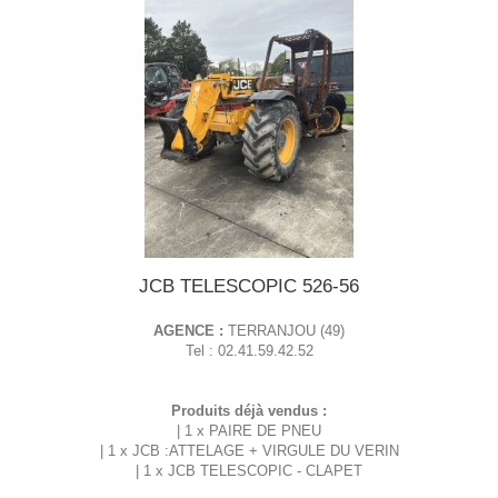
JCB TELESCOPIC 526-56
AGENCE :
TERRANJOU (49)
Tel : 02.41.59.42.52
Produits déjà vendus :
| 1 x PAIRE DE PNEU
| 1 x JCB :ATTELAGE + VIRGULE DU VERIN
| 1 x JCB TELESCOPIC - CLAPET