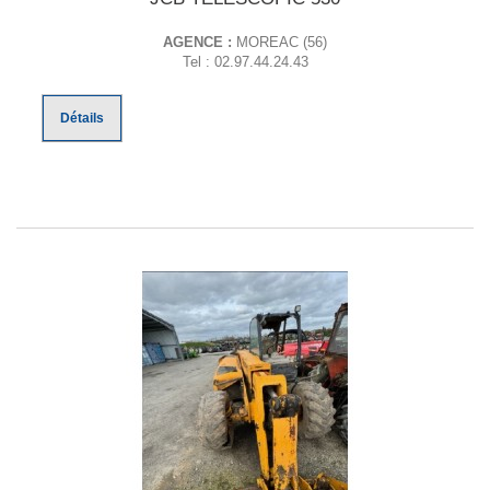
AGENCE :
MOREAC (56)
Tel : 02.97.44.24.43
Détails