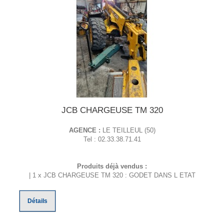
JCB CHARGEUSE TM 320
AGENCE :
LE TEILLEUL (50)
Tel : 02.33.38.71.41
Produits déjà vendus :
| 1 x JCB CHARGEUSE TM 320 : GODET DANS L ETAT
Détails