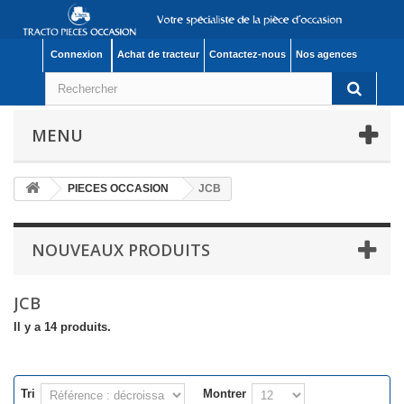
Connexion
Achat de tracteur
Contactez-nous
Nos agences
MENU
PIECES OCCASION
JCB
NOUVEAUX PRODUITS
JCB
Il y a 14 produits.
Tri
Montrer