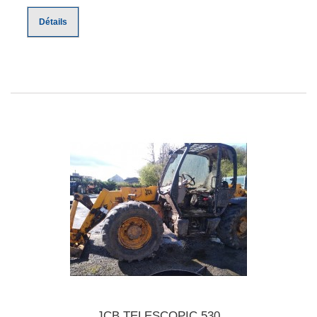
Détails
JCB TELESCOPIC 530