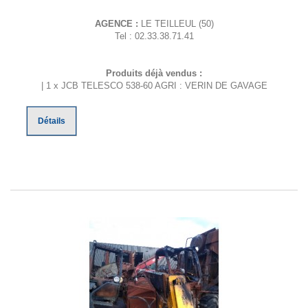
AGENCE :
LE TEILLEUL (50)
Tel : 02.33.38.71.41
Produits déjà vendus :
| 1 x JCB TELESCO 538-60 AGRI : VERIN DE GAVAGE
Détails