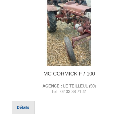
MC CORMICK F / 100
AGENCE :
LE TEILLEUL (50)
Tel : 02.33.38.71.41
Détails