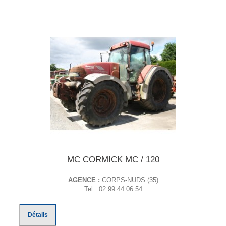
MC CORMICK MC / 120
AGENCE :
CORPS-NUDS (35)
Tel : 02.99.44.06.54
Détails