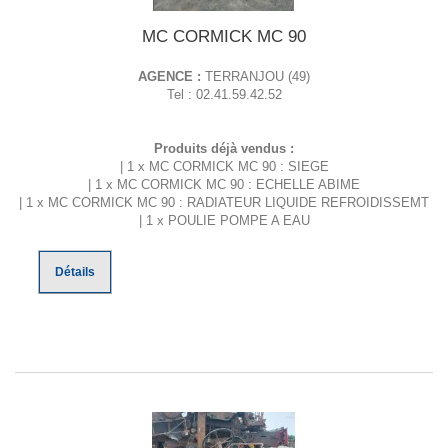
MC CORMICK MC 90
AGENCE :
TERRANJOU (49)
Tel : 02.41.59.42.52
Produits déjà vendus :
| 1 x MC CORMICK MC 90 : SIEGE
| 1 x MC CORMICK MC 90 : ECHELLE ABIME
| 1 x MC CORMICK MC 90 : RADIATEUR LIQUIDE REFROIDISSEMT
| 1 x POULIE POMPE A EAU
Détails