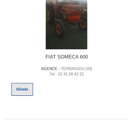
FIAT SOMECA 600
AGENCE :
TERRANJOU (49)
Tel : 02.41.59.42.52
Détails