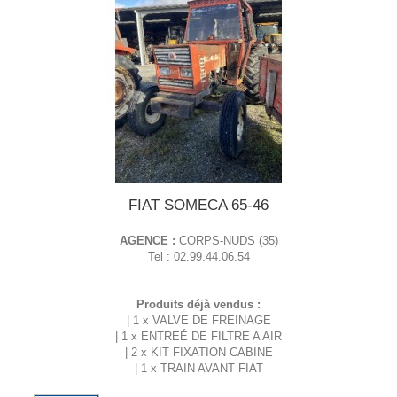
FIAT SOMECA 65-46
AGENCE :
CORPS-NUDS (35)
Tel : 02.99.44.06.54
Produits déjà vendus :
| 1 x VALVE DE FREINAGE
| 1 x ENTREÉ DE FILTRE A AIR
| 2 x KIT FIXATION CABINE
| 1 x TRAIN AVANT FIAT