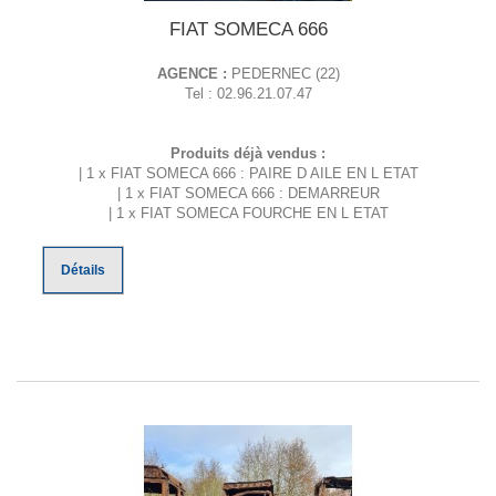
FIAT SOMECA 666
AGENCE :
PEDERNEC (22)
Tel : 02.96.21.07.47
Produits déjà vendus :
| 1 x FIAT SOMECA 666 : PAIRE D AILE EN L ETAT
| 1 x FIAT SOMECA 666 : DEMARREUR
| 1 x FIAT SOMECA FOURCHE EN L ETAT
Détails