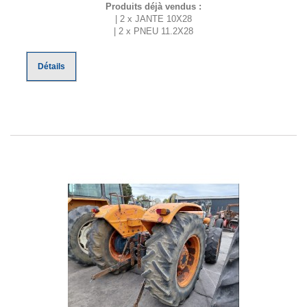
Produits déjà vendus :
| 2 x JANTE 10X28
| 2 x PNEU 11.2X28
Détails