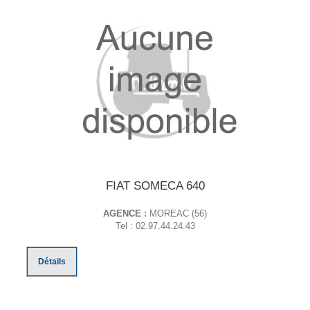
FIAT SOMECA 640
AGENCE :
MOREAC (56)
Tel : 02.97.44.24.43
Détails