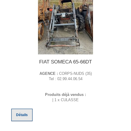
FIAT SOMECA 65-66DT
AGENCE :
CORPS-NUDS (35)
Tel : 02.99.44.06.54
Produits déjà vendus :
| 1 x CULASSE
Détails