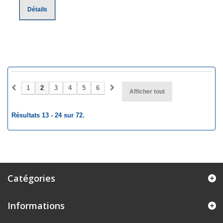
Détails
1
2
3
4
5
6
Afficher tout
Résultats 13 - 24 sur 72.
Catégories
Informations