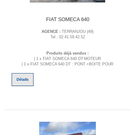
FIAT SOMECA 640
AGENCE :
TERRANJOU (49)
Tel : 02.41.59.42.52
Produits déjà vendus :
| 1 x FIAT SOMECA 640 DT:MOTEUR
| 1 x FIAT SOMECA 640 DT : PONT +BOITE POUR
Détails