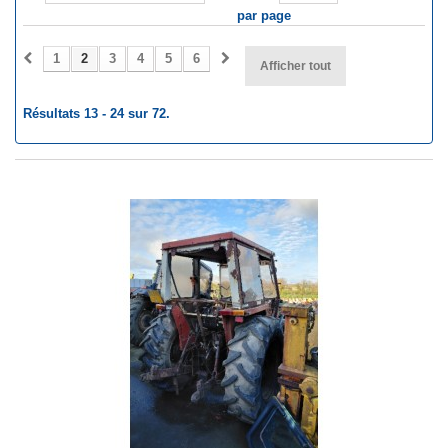
par page
1
2
3
4
5
6
Afficher tout
Résultats 13 - 24 sur 72.